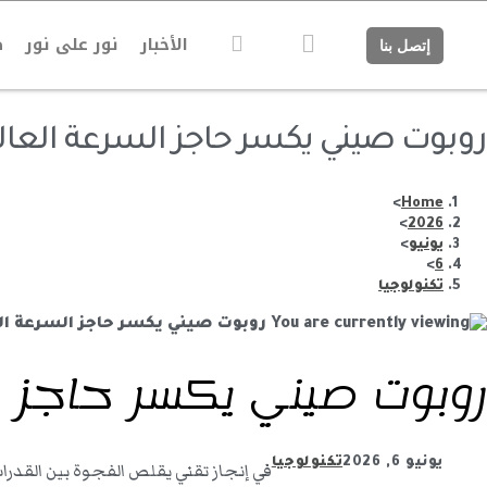
الأخبار
نور على نور
ص
إتصل بنا
روبوت صيني يكسر حاجز السرعة العالم
>
Home
>
2026
يونيو
>
>
6
تكنولوجيا
روبوت صيني يكسر حاجز ال
يونيو 6, 2026
تكنولوجيا