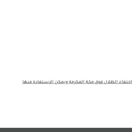
ً الظاهرة الفلكية الاستثنائية ستؤدي إلى اختفاء الظلال فوق مكة المكرمة ويمكن الاستفادة منها