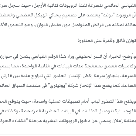
هائلة تمكنه من الركض المتواصل دون فقدان التوازن، وهو التحدي الأكب
توازن فائق وقدرة على المناورة
وكاميرات العمق بمعالجة مئات البيانات في الثانية الواحدة، مما 
الساعة. كما يضع هذا الإنجاز شركة “يونيتري” في مقدمة السباق العالمي، متفوقة على منافسين 
ويفتح هذا التطور الباب أمام تطبيقات عملية واسعة، حيث يتوقع المحل
اللوجستية لتوصيل الطلبات في البيئات الحضرية المزدحمة، وكذلك في ا
بمثابة إعلان رسمي عن دخول الروبوتات البشرية مرحلة “الكفاءة الحركية