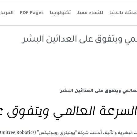
حتك بالدنيا
للنساء فقط
تكنولوچيا
PDF Pages
المزيد
ي ويتفوق على العدائين البشر
سرعة العالمي ويتفوق عل